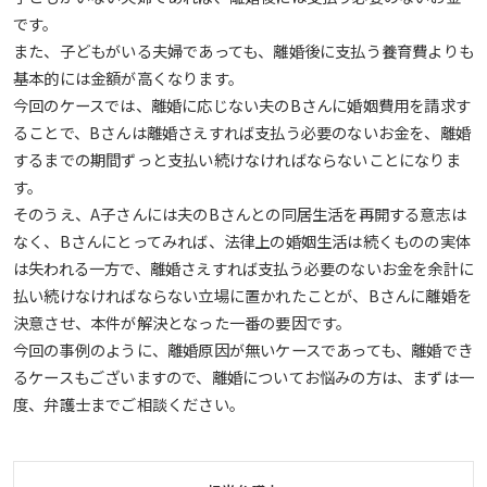
です。
また、子どもがいる夫婦であっても、離婚後に支払う養育費よりも
基本的には金額が高くなります。
今回のケースでは、離婚に応じない夫のBさんに婚姻費用を請求す
ることで、Bさんは離婚さえすれば支払う必要のないお金を、離婚
するまでの期間ずっと支払い続けなければならないことになりま
す。
そのうえ、A子さんには夫のBさんとの同居生活を再開する意志は
なく、Bさんにとってみれば、法律上の婚姻生活は続くものの実体
は失われる一方で、離婚さえすれば支払う必要のないお金を余計に
払い続けなければならない立場に置かれたことが、Bさんに離婚を
決意させ、本件が解決となった一番の要因です。
今回の事例のように、離婚原因が無いケースであっても、離婚でき
るケースもございますので、離婚についてお悩みの方は、まずは一
度、弁護士までご相談ください。