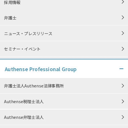
採用情報
弁護士
ニュース・プレスリリース
セミナー・イベント
個人情報保護方針
Authense Professional Group
個人情報の取り扱い
弁護士法人Authense法律事務所
特定商取引法に準ずる表記
Authense税理士法人
中小M&Aガイドライン遵守の宣誓
Authense弁理士法人
信頼できる情報発信に向けた取り組み