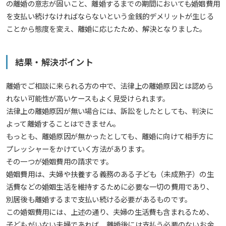
の離婚の意志が固いこと、離婚するまでの期間においても婚姻費用
を支払い続けなければならないという金銭的デメリットが生じる
ことから態度を変え、離婚に応じたため、解決となりました。
結果・解決ポイント
離婚でご相談に来られる方の中で、法律上の離婚原因とは認めら
れない可能性が高いケースもよく見受けられます。
法律上の離婚原因が無い場合には、訴訟をしたとしても、判決に
よって離婚することはできません。
もっとも、離婚原因が無かったとしても、離婚に向けて相手方に
プレッシャーをかけていく方法があります。
その一つが婚姻費用の請求です。
婚姻費用は、夫婦や扶養する義務のある子ども（未成熟子）の生
活費などの婚姻生活を維持するために必要な一切の費用であり、
別居後も離婚するまで支払い続ける必要があるものです。
この婚姻費用には、上述の通り、夫婦の生活費も含まれるため、
子どもがいない夫婦であれば、離婚後には支払う必要のないお金