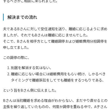
するべきかご相談に来られました。
解決までの流れ
夫であるBさんに対して受任通知を送り、離婚に応じるように求め
ましたが、それでもBさんは離婚に応じませんでした。
そこで、Bさんを相手方として離婚調停および婚姻費用分担調停を
申し立てました。
この調停の際に、
別居を解消する気はない、
離婚に応じない場合には婚姻費用をもらい続け、しかるべき
タイミングで離婚訴訟をしてでも離婚をするつもりである、
という旨をBさん側に伝えました。
Bさんは当初離婚を求める理由がわからない、まだやり直せるとの
主張を繰り返していたものの、何度か調停を重ねる中で、A子さん