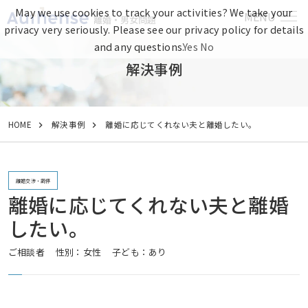
May we use cookies to track your activities? We take your
MENU
離婚・男女問題
privacy very seriously. Please see our privacy policy for details
and any questions.
Yes
No
解決事例
HOME
解決事例
離婚に応じてくれない夫と離婚したい。
離婚交渉・調停
離婚に応じてくれない夫と離婚
したい。
ご相談者
性別：女性
子ども：あり