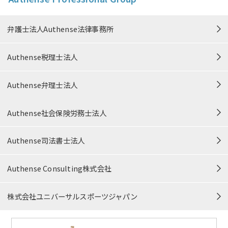
個人情報の取り扱い
弁護士法人Authense法律事務所
特定商取引法に準ずる表記
Authense税理士法人
中小M&Aガイドライン遵守の宣誓
Authense弁理士法人
信頼できる情報発信に向けた取り組み
Authense社会保険労務士法人
カスタマーハラスメント対応方針
Authense司法書士法人
プロボノ・公益活動
Authense Consulting株式会社
サイトマップ
株式会社ユニバーサルスポーツジャパン