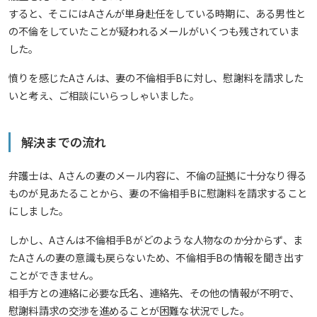
すると、そこにはAさんが単身赴任をしている時期に、ある男性と
の不倫をしていたことが疑われるメールがいくつも残されていま
した。
憤りを感じたAさんは、妻の不倫相手Bに対し、慰謝料を請求した
いと考え、ご相談にいらっしゃいました。
解決までの流れ
弁護士は、Aさんの妻のメール内容に、不倫の証拠に十分なり得る
ものが見あたることから、妻の不倫相手Bに慰謝料を請求すること
にしました。
しかし、Aさんは不倫相手Bがどのような人物なのか分からず、ま
たAさんの妻の意識も戻らないため、不倫相手Bの情報を聞き出す
ことができません。
相手方との連絡に必要な氏名、連絡先、その他の情報が不明で、
慰謝料請求の交渉を進めることが困難な状況でした。