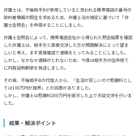
弁護士は、不倫相手Bが使用していると思われる携帯電話の番号の
契約者情報の照会を求めるため、弁護士法の規定に基づいて「弁
護士会照会」を申請することにしました。
弁護士会照会によって、携帯電話会社から得られた照会結果を確認
した弁護士は、相手方と直接交渉した方が問題解決にとって望ま
しいと考え、まず直接電話で連絡をとってみることにしました。
しかし、なかなか連絡がとれないため、今度は相手方の住所宛て
に内容証明郵便を発送しました。
その後、不倫相手Bの代理人から、「生活が苦しいので慰謝料とし
ては100万円が限界」との回答がありました。
しかし、弁護士は慰謝料200万円を提示した上で示談交渉を行いま
した。
結果・解決ポイント