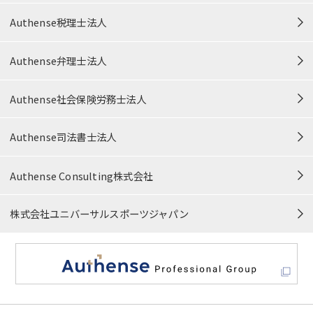
特定商取引法に準ずる表記
Authense税理士法人
中小M&Aガイドライン遵守の宣誓
Authense弁理士法人
信頼できる情報発信に向けた取り組み
Authense社会保険労務士法人
カスタマーハラスメント対応方針
Authense司法書士法人
プロボノ・公益活動
Authense Consulting株式会社
サイトマップ
株式会社ユニバーサルスポーツジャパン