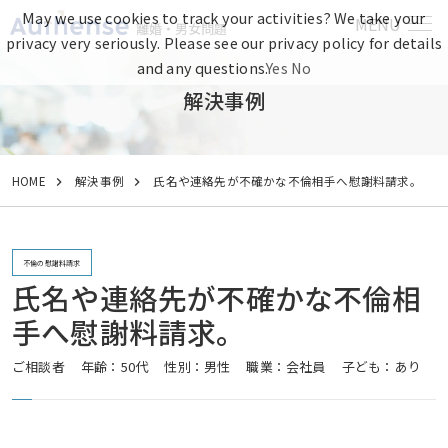
May we use cookies to track your activities? We take your
MENU
離婚・男女問題
privacy very seriously. Please see our privacy policy for details
and any questions.
Yes
No
解決事例
HOME
解決事例
氏名や連絡先が不確かな不倫相手へ慰謝料請求。
不倫の慰謝料請求
氏名や連絡先が不確かな不倫相
手へ慰謝料請求。
ご相談者
年齢：50代
性別：男性
職業：会社員
子ども：あり