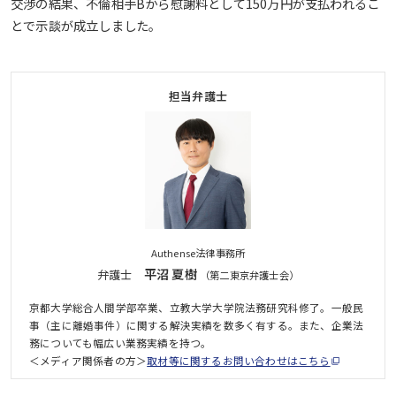
交渉の結果、不倫相手Bから慰謝料として150万円が支払われるこ
とで示談が成立しました。
担当弁護士
Authense法律事務所
平沼 夏樹
弁護士
（第二東京弁護士会）
京都大学総合人間学部卒業、立教大学大学院法務研究科修了。一般民
事（主に離婚事件）に関する解決実績を数多く有する。また、企業法
務についても幅広い業務実績を持つ。
＜メディア関係者の方＞
取材等に関するお問い合わせはこちら