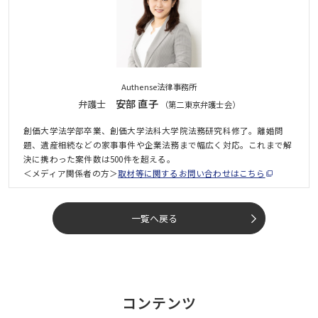
Authense法律事務所
安部 直子
弁護士
（第二東京弁護士会）
創価大学法学部卒業、創価大学法科大学院法務研究科修了。離婚問
題、遺産相続などの家事事件や企業法務まで幅広く対応。これまで解
決に携わった案件数は500件を超える。
＜メディア関係者の方＞
取材等に関するお問い合わせはこちら
一覧へ戻る
コンテンツ