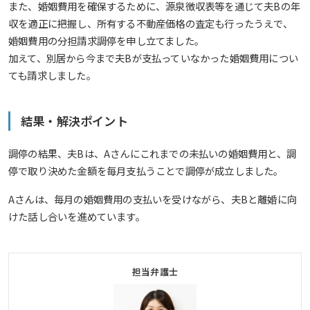
また、婚姻費用を確保するために、源泉徴収表等を通じて夫Bの年
収を適正に把握し、所有する不動産価格の査定も行ったうえで、
婚姻費用の分担請求調停を申し立てました。
加えて、別居から今まで夫Bが支払っていなかった婚姻費用につい
ても請求しました。
結果・解決ポイント
調停の結果、夫Bは、Aさんにこれまでの未払いの婚姻費用と、調
停で取り決めた金額を毎月支払うことで調停が成立しました。
Aさんは、毎月の婚姻費用の支払いを受けながら、夫Bと離婚に向
けた話し合いを進めています。
担当弁護士