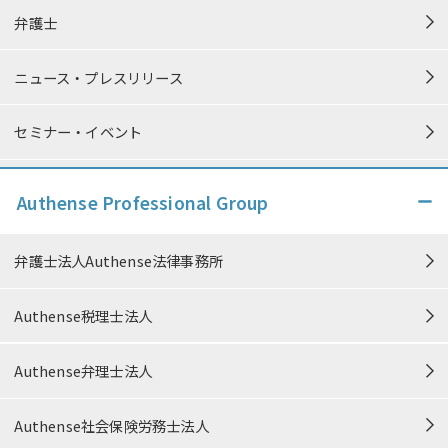
弁護士
ニュース・プレスリリース
セミナー・イベント
個人情報保護方針
Authense Professional Group
個人情報の取り扱い
弁護士法人Authense法律事務所
特定商取引法に準ずる表記
Authense税理士法人
中小M&Aガイドライン遵守の宣誓
Authense弁理士法人
信頼できる情報発信に向けた取り組み
Authense社会保険労務士法人