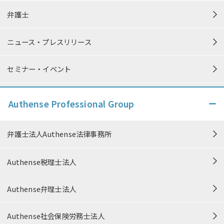
弁護士
ニュース・プレスリリース
セミナー・イベント
個人情報保護方針
Authense Professional Group
個人情報の取り扱い
弁護士法人Authense法律事務所
特定商取引法に準ずる表記
Authense税理士法人
中小M&Aガイドライン遵守の宣誓
Authense弁理士法人
信頼できる情報発信に向けた取り組み
Authense社会保険労務士法人