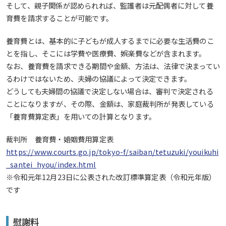
そして、親子関係が認められれば、監護者は元配偶者に対して養
育費を請求することが可能です。
養育費とは、基本的に子どもが成人するまでに必要な生活費のこ
とを指し、そこには学費や医療費、娯楽費などが含まれます。
なお、養育費を請求できる期間や金額、方法は、法律で決まってい
るわけではないため、夫婦の協議によって決定できます。
どうしても夫婦間の協議で決定しない場合は、審判で決定される
ことになりますが、その際、金額は、家庭裁判所が発表している
「養育費算定表」を用いての計算となります。
裁判所 養育費・婚姻費用算定表
https://www.courts.go.jp/tokyo-f/saiban/tetuzuki/youikuhi
_santei_hyou/index.html
※令和元年12月23日に公表された改訂標準算定表（令和元年版）
です
慰謝料