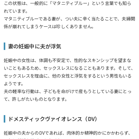
この状態は、一般的に「マタニティブルー」という言葉でも知ら
れています。
マタニティブルーである妻が、つい夫に辛く当たることで、夫婦関
係が崩れてしまうケースは珍しくありません。
妻の妊娠中に夫が浮気
妊娠中の女性は、体調も不安定で、性的なスキンシップを望まな
いこともあるため、セックスレスになることもあります。そして、
セックスレスを理由に、他の女性と浮気をするという男性もいる
ようです。
夫の軽率な行動は、子どもを命がけで産もうとしている妻にとっ
て、許しがたいものとなります。
ドメスティックヴァイオレンス（DV）
妊娠中の夫からのDVであれば、肉体的か精神的かにかかわらず、