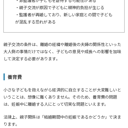
・非監護者が子どもを虐待する可能性がある
・親子交流が原因で子どもに精神的負担が生じる
・監護者が再婚しており、新しい家庭との間で子ども
が混乱する恐れがある
親子交流の条件は、離婚の経緯や離婚後の夫婦の関係性といった
大人側の事情だけではなく、子どもの意見や成長への影響を加味
して決定する必要があります。
養育費
小さな子どもを抱えながら経済的に自立することが大変難しいと
いうことは、想像に難くありません。そのため、養育費の問題
は、妊娠中に離婚する人にとって切実な問題といえます。
法律上、親子関係は「結婚期間中の妊娠であるかどうか」で決ま
ります。