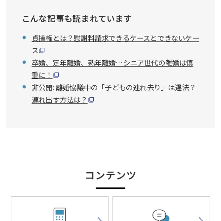
こんな記事も読まれています
貞操権とは？慰謝料請求できるケースとできないケー
ス
卒婚、定年離婚、熟年離婚…シニア世代の離婚は慎
重に！
非公開: 離婚協議中の「子どもの連れ去り」は違法？
連れ出す方法は？
コンテンツ