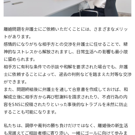
離婚問題を弁護士にご依頼いただくことには、さまざまなメリッ
トがあります。
感情的になりがちな相手方との交渉を弁護士に任せることで、精
神的なストレスから解放されますし、日常生活への影響も最小限
に留められます。
相手方に有利な条件での示談や和解を要求された場合でも、弁護
士に依頼することによって、過去の判例などを踏まえた対等な交渉
ができます。
また、問題終結後に弁護士を通して合意書を作成しておけば、和
解成立後に相手方から再び慰謝料を請求されたり、不貞行為の内
容をSNSに投稿されたりといった事後的なトラブルを未然に防止
することも可能になります。
私たちは、調停や裁判の勝ち負けだけではなく、離婚後の新生活
も見据えてご相談者様に寄り添い、一緒にゴールに向けて歩みま