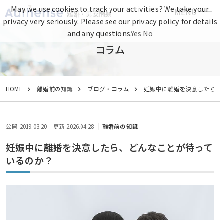
May we use cookies to track your activities? We take your
MENU
離婚・男女問題
privacy very seriously. Please see our privacy policy for details
and any questions.
Yes
No
コラム
HOME
離婚前の知識
ブログ・コラム
妊娠中に離婚を決意したら
公開 2019.03.20
更新 2026.04.28
離婚前の知識
妊娠中に離婚を決意したら、どんなことが待って
いるのか？