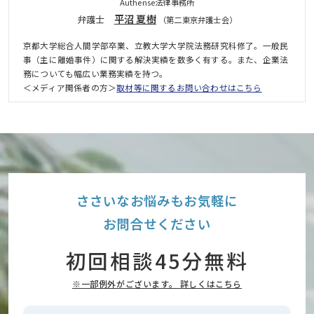
Authense法律事務所
平沼 夏樹
弁護士
（第二東京弁護士会）
京都大学総合人間学部卒業、立教大学大学院法務研究科修了。一般民
事（主に離婚事件）に関する解決実績を数多く有する。また、企業法
務についても幅広い業務実績を持つ。
＜メディア関係者の方＞
取材等に関するお問い合わせはこちら
ささいなお悩みもお気軽に
お問合せください
初回相談45分無料
※一部例外がございます。 詳しくはこちら