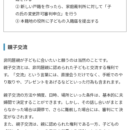
② 新しい戸籍を作ったら、家庭裁判所に対して「子
の氏の変更許可審判申立」を行う
③ 本籍地の役所に子どもの入籍届を提出する
親子交流
非同居親が子どもに会いたいと願うのは当然のことです。
親子交流とは、非同居親に認められた子どもと交流する権利で
す。「交流」という言葉には、直接会うだけでなく、手紙でのや
り取りや、プレゼントをあげるなどといった行為も含まれます。
親子交流の方法や頻度、日時、場所といった条件は、基本的に夫
婦間で決定することができます。しかし、その話し合いがまとま
らなかった場合は調停で、さらに難航した場合には、審判にて決
定がなされます。
また、親子交流は、親に認められた権利である一方、子どもの