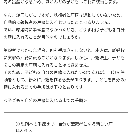
内の出産となるため、ほとんどの子どもはこれに該当します。
なお、混同しがちですが、親権者と戸籍は連動していないため、
自動的に親権者の戸籍に入るといったことはありません。
では、結婚時に筆頭者でなかったとき、どうすれば子どもを自分
の籍に入れることが可能なのでしょうか。
筆頭者でなかった場合、何も手続きをしないと、本人は、離婚後
に実家の戸籍に戻ることとなります。しかし、戸籍法上、子ども
をこの実家の戸籍に入れることはできません。
そのため、子どもを自分の戸籍に入れたいのであれば、自分を筆
頭者として、新たに戸籍を作る必要があります。子どもを自分の戸
籍に入れるまでの手順は以下のとおりです。
＜子どもを自分の戸籍に入れるまでの手順＞
① 役所への手続きで、自分が筆頭者となる新しい戸
籍を作る