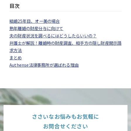
目次
結婚25年目、オー美の場合
熟年離婚の財産分与に向けて
夫の財産状況を調べるにはどうしたらいいの？
弁護士が解説！離婚時の財産調査、相手方の隠し財産開示請
求方法
まとめ
Authense法律事務所が選ばれる理由
ささいなお悩みもお気軽に
お問合せください