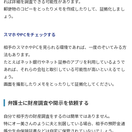
れば詳細を調査できる可能性があります。
郵便物のコピーをとったりメモを作成したりして、証拠化しまし
ょう。
スマホやPCをチェックする
相手のスマホやPCを見られる環境であれば、一度のぞいてみる方
法もあります。
たとえばネット銀行やネット証券のアプリを利用しているようで
あれば、それらの会社と取引している可能性が高いといえるでし
ょう。
画面を撮影したりメモをとったりして証拠化してください。
弁護士に財産調査や開示を依頼する
自分で相手方の財産調査をするのは簡単ではありません。
特にオー美さんのように夫と別居している場合、相手の預貯金通
帳や生命保険証書などは自宅に保管されていないでしょう。