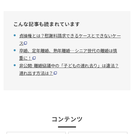
こんな記事も読まれています
貞操権とは？慰謝料請求できるケースとできないケー
ス
卒婚、定年離婚、熟年離婚…シニア世代の離婚は慎
重に！
非公開: 離婚協議中の「子どもの連れ去り」は違法？
連れ出す方法は？
コンテンツ