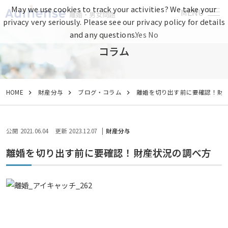
May we use cookies to track your activities? We take your
MENU
離婚・男女問題
privacy very seriously. Please see our privacy policy for details
and any questions.
Yes
No
コラム
HOME
財産分与
ブログ・コラム
離婚を切り出す前に要確認！財
公開 2021.06.04
更新 2023.12.07
財産分与
離婚を切り出す前に要確認！財産状況の調べ方