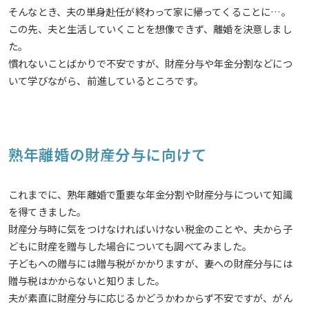
そんなとき、夫の単身赴任が終わって家に帰ってくることに…。
この先、夫と生活していくことを想像できず、離婚を決意しまし
た。
慣れないことばかりで不安ですが、財産分与や年金分割などにつ
いて学びながら、前進しているところです。
熟年離婚の財産分与に向けて
これまでに、熟年離婚で重要な年金分割や財産分与について知識
を得てきました。
財産分与時に気をつけなければいけない税金のことや、夫から子
どもに財産を贈与した場合についても調べてみました。
子どもへの贈与には贈与税がかかりますが、妻への財産分与には
贈与税はかからないと知りました。
夫が素直に財産分与に応じるかどうかわからず不安ですが、がん