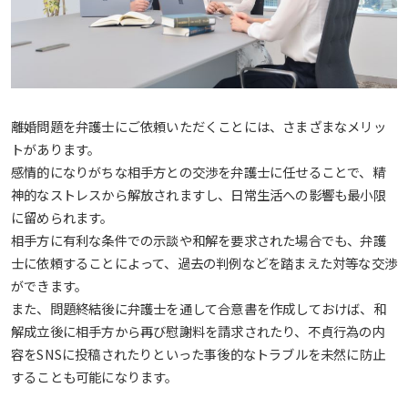
離婚問題を弁護士にご依頼いただくことには、さまざまなメリッ
トがあります。
感情的になりがちな相手方との交渉を弁護士に任せることで、精
神的なストレスから解放されますし、日常生活への影響も最小限
に留められます。
相手方に有利な条件での示談や和解を要求された場合でも、弁護
士に依頼することによって、過去の判例などを踏まえた対等な交渉
ができます。
また、問題終結後に弁護士を通して合意書を作成しておけば、和
解成立後に相手方から再び慰謝料を請求されたり、不貞行為の内
容をSNSに投稿されたりといった事後的なトラブルを未然に防止
することも可能になります。