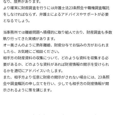
なり、限界があります。
より確実に財産調査を行うには弁護士法23条照会や職権調査嘱託
をしなければならず、弁護士によるアドバイスやサポートが必要
となるでしょう。
当事務所では離婚問題へ積極的に取り組んでおり、財産調査も多数
執り行ってきた実績があります。
オー美さんのように熟年離婚、財産分与でお悩みの方がおられま
したら、お気軽にご相談ください。
相手方の財産資料の収集について、どのような資料を収集する必
要があるか、どのような資料があれば財産情報の開示を受けられ
るかを適切にアドバイスいたします。
また、相手方より任意に財産の開示がされない場合には、23条照
会や調査嘱託の申し立てを行い、少しでも相手方の財産情報が開
示されるように策を講じます。