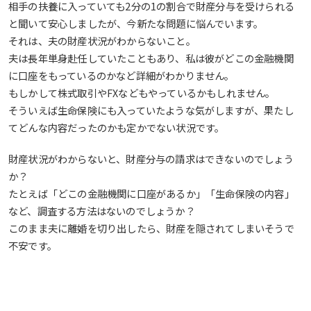
相手の扶養に入っていても2分の1の割合で財産分与を受けられる
と聞いて安心しましたが、今新たな問題に悩んでいます。
それは、夫の財産状況がわからないこと。
夫は長年単身赴任していたこともあり、私は彼がどこの金融機関
に口座をもっているのかなど詳細がわかりません。
もしかして株式取引やFXなどもやっているかもしれません。
そういえば生命保険にも入っていたような気がしますが、果たし
てどんな内容だったのかも定かでない状況です。
財産状況がわからないと、財産分与の請求はできないのでしょう
か？
たとえば「どこの金融機関に口座があるか」「生命保険の内容」
など、調査する方法はないのでしょうか？
このまま夫に離婚を切り出したら、財産を隠されてしまいそうで
不安です。