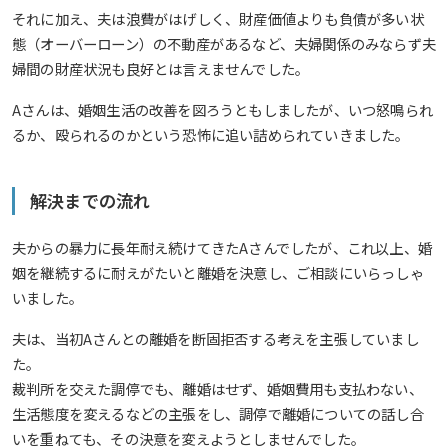
それに加え、夫は浪費がはげしく、財産価値よりも負債が多い状
態（オーバーローン）の不動産があるなど、夫婦関係のみならず夫
婦間の財産状況も良好とは言えませんでした。
Aさんは、婚姻生活の改善を図ろうともしましたが、いつ怒鳴られ
るか、殴られるのかという恐怖に追い詰められていきました。
解決までの流れ
夫からの暴力に長年耐え続けてきたAさんでしたが、これ以上、婚
姻を継続するに耐えがたいと離婚を決意し、ご相談にいらっしゃ
いました。
夫は、当初Aさんとの離婚を断固拒否する考えを主張していまし
た。
裁判所を交えた調停でも、離婚はせず、婚姻費用も支払わない、
生活態度を変えるなどの主張をし、調停で離婚についての話し合
いを重ねても、その決意を変えようとしませんでした。