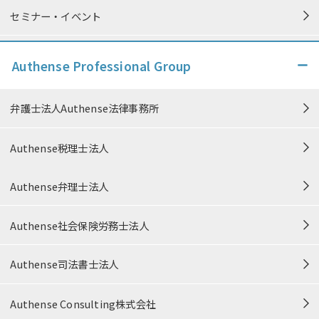
セミナー・イベント
個人情報保護方針
Authense Professional Group
個人情報の取り扱い
弁護士法人Authense法律事務所
特定商取引法に準ずる表記
Authense税理士法人
中小M&Aガイドライン遵守の宣誓
Authense弁理士法人
信頼できる情報発信に向けた取り組み
Authense社会保険労務士法人
カスタマーハラスメント対応方針
Authense司法書士法人
プロボノ・公益活動
Authense Consulting株式会社