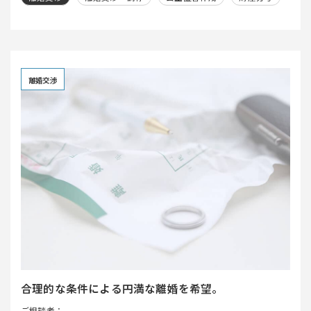
離婚交渉
合理的な条件による円満な離婚を希望。
ご相談者：