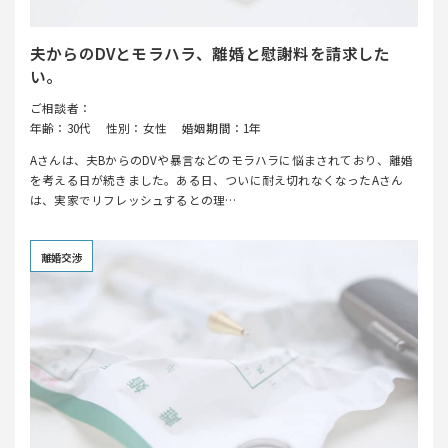
夫からのDVとモラハラ、離婚と慰謝料を請求した
い。
ご相談者：
年齢：30代
性別：女性
婚姻期間：1年
Aさんは、夫BからのDVや暴言などのモラハラに悩まされており、離婚
を考える日が続きました。ある日、ついに耐え切れなくなったAさん
は、実家でリフレッシュするとの理…
離婚交渉