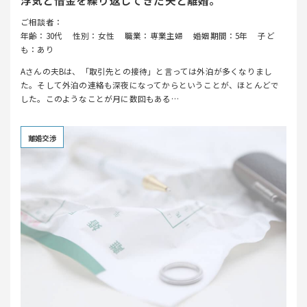
浮気と借金を繰り返してきた夫と離婚。
ご相談者：
年齢：30代
性別：女性
職業：専業主婦
婚姻期間：5年
子ど
も：あり
Aさんの夫Bは、「取引先との接待」と言っては外泊が多くなりまし
た。そして外泊の連絡も深夜になってからということが、ほとんどで
した。このようなことが月に数回もある…
離婚交渉