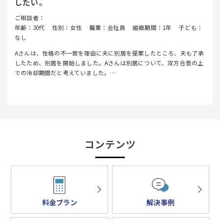
したい。
ご相談者：
年齢：30代
性別：女性
職業：会社員
婚姻期間：1年
子ども：
なし
Aさんは、性格の不一致を理由に夫に別居を提案したところ、夫も了承
したため、別居を開始しました。Aさんは別居について、双方合意の上
での冷却期間だと考えていました。…
コンテンツ
料金プラン
解決事例