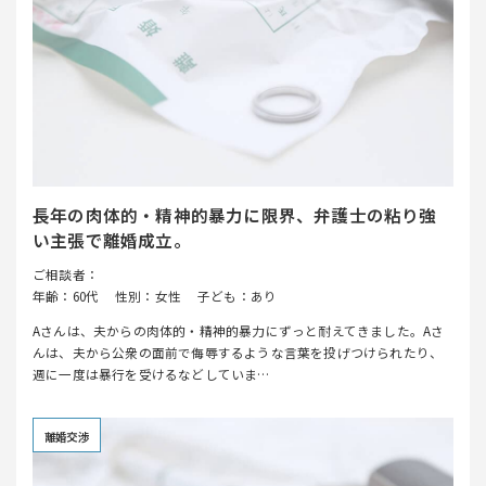
長年の肉体的・精神的暴力に限界、弁護士の粘り強
い主張で離婚成立。
ご相談者：
年齢：60代
性別：女性
子ども：あり
Aさんは、夫からの肉体的・精神的暴力にずっと耐えてきました。Aさ
んは、夫から公衆の面前で侮辱するような言葉を投げつけられたり、
週に一度は暴行を受けるなどしていま…
離婚交渉