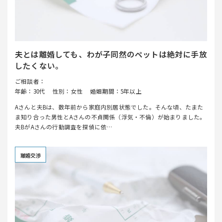
夫とは離婚しても、わが子同然のペットは絶対に手放
したくない。
ご相談者：
年齢：30代
性別：女性
婚姻期間：5年以上
Aさんと夫Bは、数年前から家庭内別居状態でした。そんな頃、たまた
ま知り合った男性とAさんの不貞関係（浮気・不倫）が始まりました。
夫BがAさんの行動調査を探偵に依…
離婚交渉