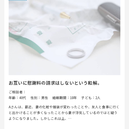
お互いに慰謝料の請求はしないという和解。
ご相談者：
年齢：40代
性別：男性
婚姻期間：18年
子ども：2人
Aさんは、最近、妻の化粧や服装が変わったことや、友人と食事に行く
と出かけることが多くなったことから妻が浮気しているのではと疑う
ようになりました。しかしこれ以上、…