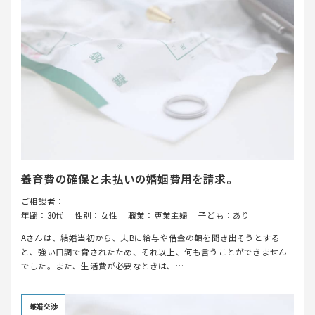
養育費の確保と未払いの婚姻費用を請求。
ご相談者：
年齢：30代
性別：女性
職業：専業主婦
子ども：あり
Aさんは、結婚当初から、夫Bに給与や借金の額を聞き出そうとする
と、強い口調で脅されたため、それ以上、何も言うことができません
でした。また、生活費が必要なときは、…
離婚交渉