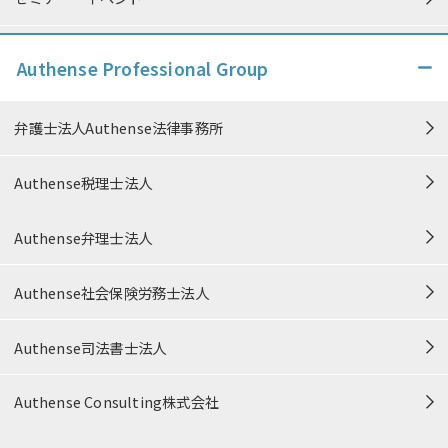
個人情報保護方針
Authense Professional Group
個人情報の取り扱い
弁護士法人Authense法律事務所
特定商取引法に準ずる表記
Authense税理士法人
中小M&Aガイドライン遵守の宣誓
Authense弁理士法人
信頼できる情報発信に向けた取り組み
Authense社会保険労務士法人
カスタマーハラスメント対応方針
Authense司法書士法人
プロボノ・公益活動
Authense Consulting株式会社
サイトマップ