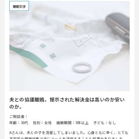
離婚交渉
夫との協議離婚。提示された解決金は高いのか安い
のか。
ご相談者：
年齢：30代
性別：女性
婚姻期間：5年以上
子ども：なし
Aさんは、夫との子を流産してしまいました。心身ともに辛く、とても
不安定な精神状態で夫にメールを送信することも何度かありました。