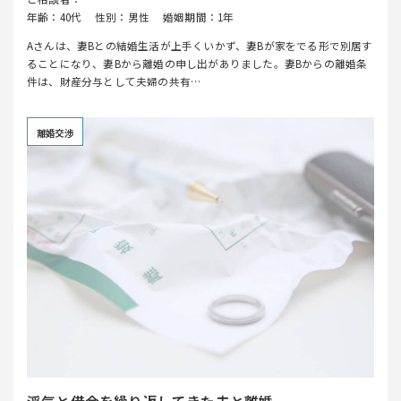
年齢：40代
性別：男性
婚姻期間：1年
Aさんは、妻Bとの結婚生活が上手くいかず、妻Bが家をでる形で別居す
ることになり、妻Bから離婚の申し出がありました。妻Bからの離婚条
件は、財産分与として夫婦の共有…
離婚交渉