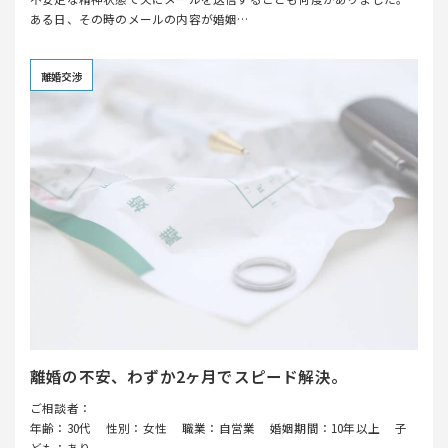
ある日、その時のメールの内容が婚姻…
離婚交渉
離婚の不安、わずか2ヶ月でスピード解決。
ご相談者：
年齢：30代
性別：女性
職業：自営業
婚姻期間：10年以上
子
ども：あり