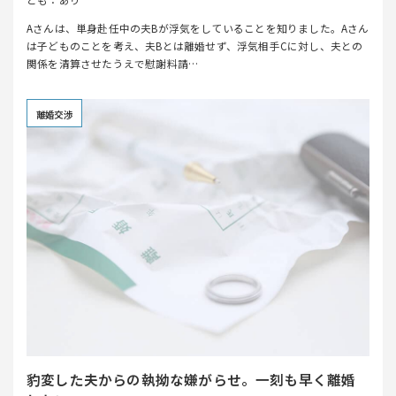
Aさんは、単身赴任中の夫Bが浮気をしていることを知りました。Aさん
は子どものことを考え、夫Bとは離婚せず、浮気相手Cに対し、夫との
関係を清算させたうえで慰謝料請…
離婚交渉
豹変した夫からの執拗な嫌がらせ。一刻も早く離婚